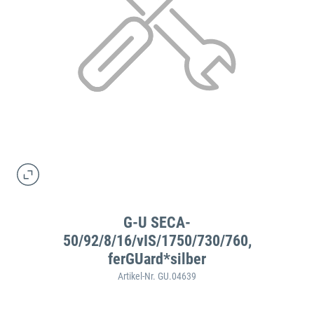
G-U SECA-
50/92/8/16/vIS/1750/730/760,
ferGUard*silber
Artikel-Nr. GU.04639