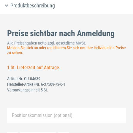
Produktbeschreibung
Preise sichtbar nach Anmeldung
Alle Preisangaben netto zzgl. gesetzliche MwSt.
Melden Sie sich an oder registrieren Sie sich um Ihre individuellen Preise
zu sehen.
1 St. Lieferzeit auf Anfrage.
Artikel-Nr.
GU.04639
Hersteller-Artikel-Nr.
6-37509-72-0-1
Verpackungseinheit 5 St.
Positionskommission (optional)
Neue Liste anlegen