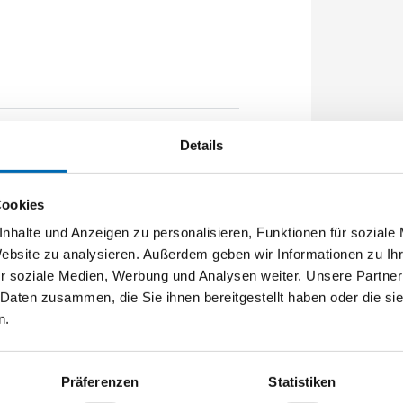
Details
90mm U-Stulp 24x6x6x2,5mm L:1750,0mm
rGUard*silber
Cookies
nhalte und Anzeigen zu personalisieren, Funktionen für soziale
Website zu analysieren. Außerdem geben wir Informationen zu I
r soziale Medien, Werbung und Analysen weiter. Unsere Partner
 Daten zusammen, die Sie ihnen bereitgestellt haben oder die s
n.
Präferenzen
Statistiken