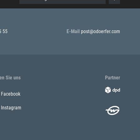
5 55
E-Mail
post@odoerfer.com
en Sie uns
Partner
Facebook
Instagram