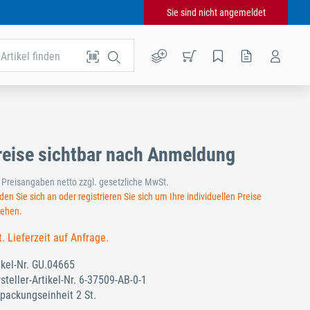
Sie sind nicht angemeldet
Artikel finden
reise sichtbar nach Anmeldung
e Preisangaben netto zzgl. gesetzliche MwSt.
en Sie sich an oder registrieren Sie sich um Ihre individuellen Preise
sehen.
t. Lieferzeit auf Anfrage.
ikel-Nr.
GU.04665
steller-Artikel-Nr.
6-37509-AB-0-1
packungseinheit 2 St.