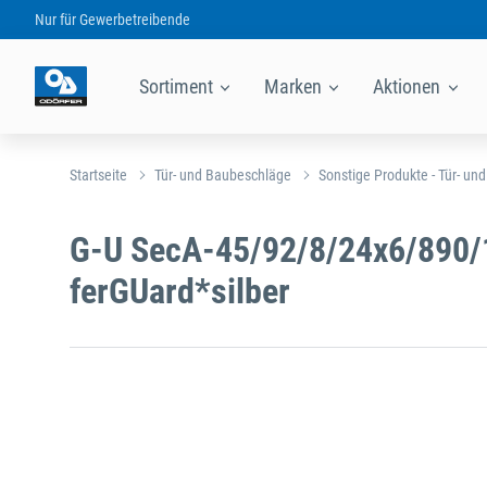
Nur für
Gewerbetreibende
Sortiment
Marken
Aktionen
Startseite
Tür- und Baubeschläge
Sonstige Produkte - Tür- un
G-U SecA-45/92/8/24x6/890/
ferGUard*silber