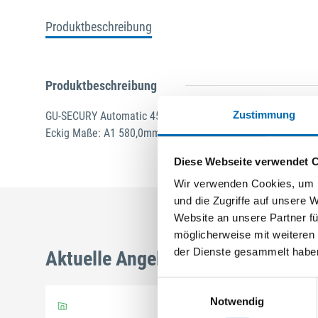
Produktbeschreibung
Produktbeschreibung
Zustimmung
GU-SECURY Automatic 45/92 sf2 Nuss: 8mm Kennkerbe: 8
Eckig Maße: A1 580,0mm B1 760,0mm A-Öffner: optional fe
Diese Webseite verwendet 
Wir verwenden Cookies, um I
und die Zugriffe auf unsere 
Website an unsere Partner fü
möglicherweise mit weiteren
der Dienste gesammelt habe
Aktuelle Angebote
Einwilligungsauswahl
Notwendig