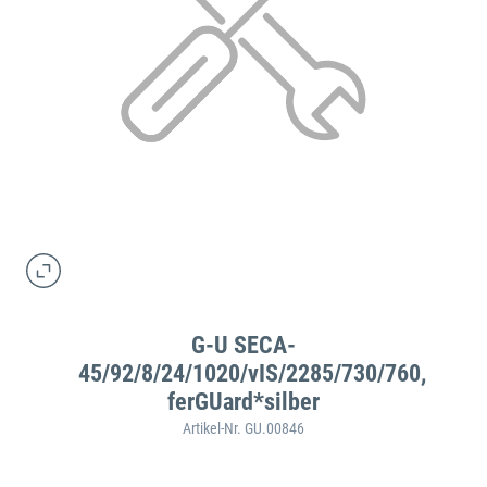
G-U SECA-
45/92/8/24/1020/vIS/2285/730/760,
ferGUard*silber
Artikel-Nr. GU.00846