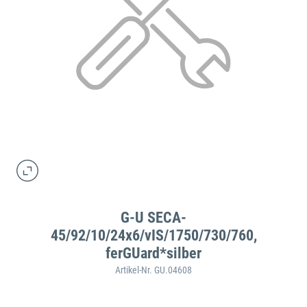
G-U SECA-
45/92/10/24x6/vIS/1750/730/760,
ferGUard*silber
Artikel-Nr. GU.04608