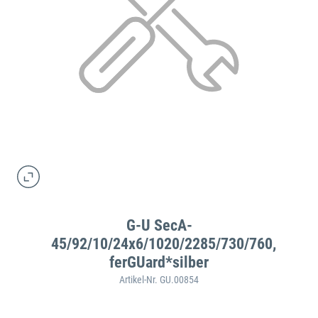
G-U SecA-
45/92/10/24x6/1020/2285/730/760,
ferGUard*silber
Artikel-Nr. GU.00854