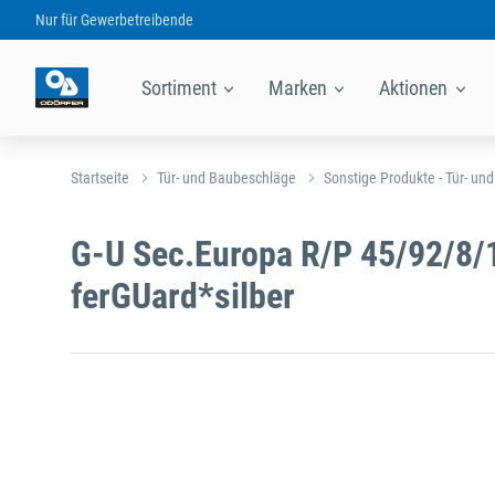
Nur für
Gewerbetreibende
Sortiment
Marken
Aktionen
Startseite
Tür- und Baubeschläge
Sonstige Produkte - Tür- un
G-U Sec.Europa R/P 45/92/8/
ferGUard*silber