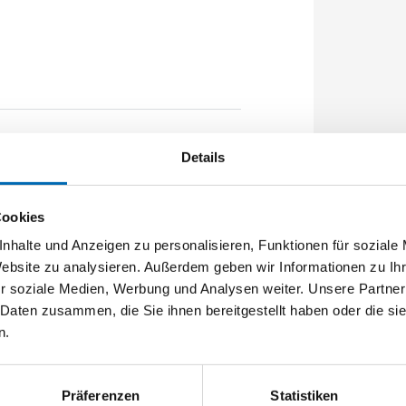
: 1050mm Flachstulp 16x2,5mm
Details
5mm B2 872,5mm Für Sperrbügel
erGUard*silber VE: 40,000
Cookies
nhalte und Anzeigen zu personalisieren, Funktionen für soziale
Website zu analysieren. Außerdem geben wir Informationen zu I
r soziale Medien, Werbung und Analysen weiter. Unsere Partner
 Daten zusammen, die Sie ihnen bereitgestellt haben oder die s
n.
Präferenzen
Statistiken