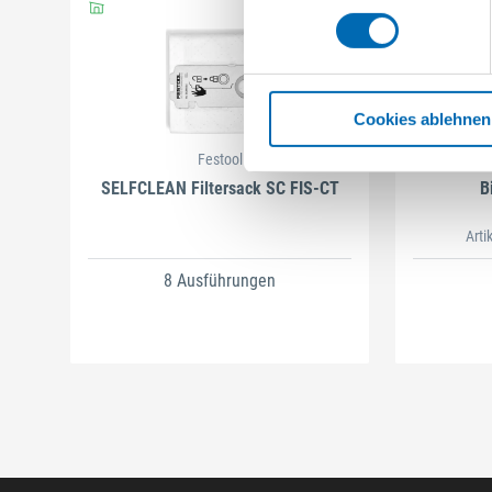
Cookies ablehnen
Festool
SELFCLEAN Filtersack SC FIS-CT
B
Arti
8 Ausführungen