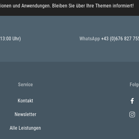
tionen und Anwendungen. Bleiben Sie über Ihre Themen informiert!
 13:00 Uhr)
WhatsApp
+43 (0)676 827 75
Service
Folg
Kontakt
Newsletter
Alle Leistungen