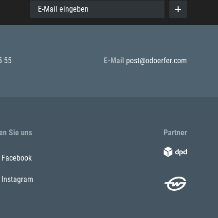
E-Mail eingeben
5 55
E-Mail
post@odoerfer.com
en Sie uns
Partner
Facebook
Instagram