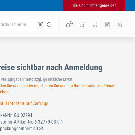
Sie sind nicht angemeldet
Artikel finden
reise sichtbar nach Anmeldung
e Preisangaben netto zzgl. gesetzliche MwSt.
en Sie sich an oder registrieren Sie sich um Ihre individuellen Preise
sehen.
St. Lieferzeit auf Anfrage.
ikel-Nr.
GU.02291
steller-Artikel-Nr.
6-32770-03-0-1
packungseinheit 40 St.