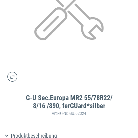
G-U Sec.Europa MR2 55/78R22/
8/16 /890, ferGUard*silber
Artikel-Nr. GU.02324
Produktbeschreibung