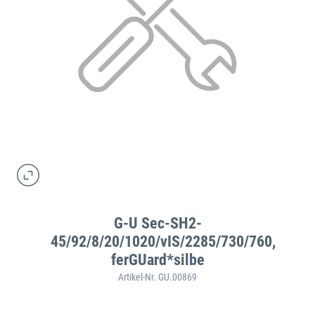
G-U Sec-SH2-
45/92/8/20/1020/vIS/2285/730/760,
ferGUard*silbe
Artikel-Nr. GU.00869