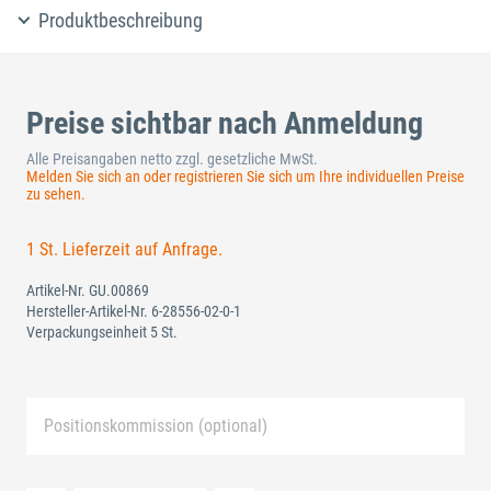
Produktbeschreibung
Preise sichtbar nach Anmeldung
Alle Preisangaben netto zzgl. gesetzliche MwSt.
Melden Sie sich an oder registrieren Sie sich um Ihre individuellen Preise
zu sehen.
1 St. Lieferzeit auf Anfrage.
Artikel-Nr.
GU.00869
Hersteller-Artikel-Nr.
6-28556-02-0-1
Verpackungseinheit 5 St.
Positionskommission (optional)
Neue Liste anlegen