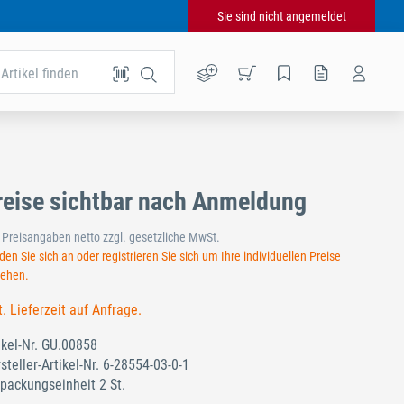
Sie sind nicht angemeldet
Artikel finden
reise sichtbar nach Anmeldung
e Preisangaben netto zzgl. gesetzliche MwSt.
en Sie sich an oder registrieren Sie sich um Ihre individuellen Preise
sehen.
t. Lieferzeit auf Anfrage.
ikel-Nr.
GU.00858
steller-Artikel-Nr.
6-28554-03-0-1
packungseinheit 2 St.