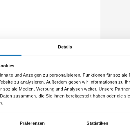
Details
lp 24x6x6x2,5mm L:2285,0mm Eckig
Cookies
nhalte und Anzeigen zu personalisieren, Funktionen für soziale
Website zu analysieren. Außerdem geben wir Informationen zu I
r soziale Medien, Werbung und Analysen weiter. Unsere Partner
 Daten zusammen, die Sie ihnen bereitgestellt haben oder die s
n.
Präferenzen
Statistiken