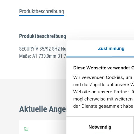
Produktbeschreibung
Produktbeschreibung
Zustimmung
SECURY V 35/92 SH2 Nuss: 8mm Kennkerbe: 1020mm U-Stu
Maße: A1 730,0mm B1 760,0mm ferGUard*silber
Diese Webseite verwendet 
Wir verwenden Cookies, um I
und die Zugriffe auf unsere 
Website an unsere Partner fü
möglicherweise mit weiteren
der Dienste gesammelt habe
Aktuelle Angebote
Einwilligungsauswahl
Notwendig