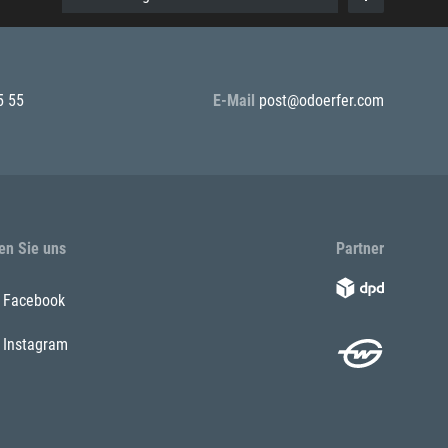
5 55
E-Mail
post@odoerfer.com
en Sie uns
Partner
Facebook
Instagram