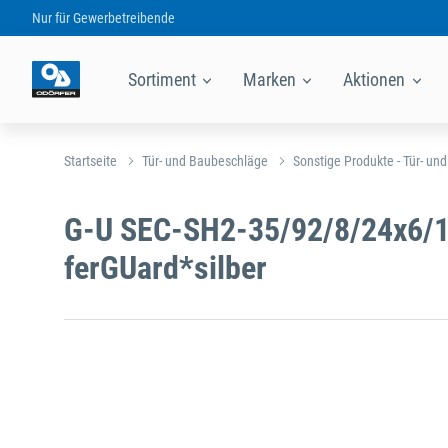
Nur für
Gewerbetreibende
Sortiment
Marken
Aktionen
Startseite
Tür- und Baubeschläge
Sonstige Produkte - Tür- un
G-U SEC-SH2-35/92/8/24x6/1
ferGUard*silber