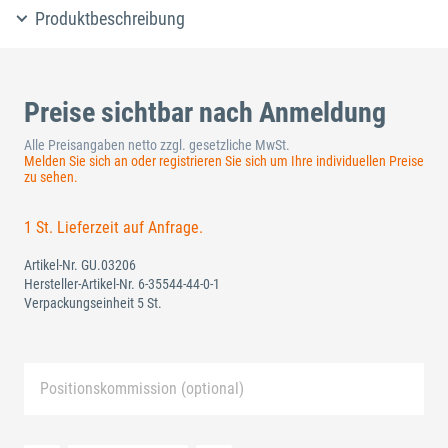
Produktbeschreibung
Preise sichtbar nach Anmeldung
Alle Preisangaben netto zzgl. gesetzliche MwSt.
Melden Sie sich an oder registrieren Sie sich um Ihre individuellen Preise
zu sehen.
1 St. Lieferzeit auf Anfrage.
Artikel-Nr.
GU.03206
Hersteller-Artikel-Nr.
6-35544-44-0-1
Verpackungseinheit 5 St.
Positionskommission (optional)
Neue Liste anlegen