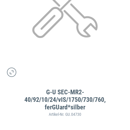
G-U SEC-MR2-
40/92/10/24/vIS/1750/730/760,
ferGUard*silber
Artikel-Nr. GU.04730