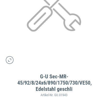
G-U Sec-MR-
45/92/8/24x6/890/1750/730/VE50,
Edelstahl geschli
Artikel-Nr. GU.01943