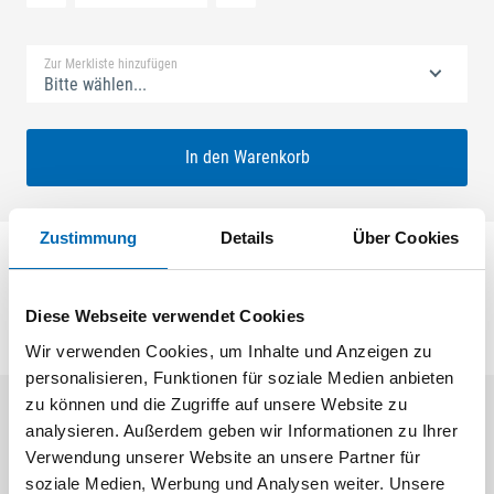
Standard Merkliste
Zur Merkliste hinzufügen
Bitte wählen...
In den Warenkorb
Zustimmung
Details
Über Cookies
Schließplatte SF Panik
Diese Webseite verwendet Cookies
Wir verwenden Cookies, um Inhalte und Anzeigen zu
personalisieren, Funktionen für soziale Medien anbieten
zu können und die Zugriffe auf unsere Website zu
analysieren. Außerdem geben wir Informationen zu Ihrer
Aktuelle Angebote
Verwendung unserer Website an unsere Partner für
soziale Medien, Werbung und Analysen weiter. Unsere