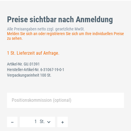
Preise sichtbar nach Anmeldung
Alle Preisangaben netto zzgl. gesetzliche MwSt.
Melden Sie sich an oder registrieren Sie sich um Ihre individuellen Preise
zu sehen.
1 St. Lieferzeit auf Anfrage.
Artikel-Nr.
GU.01391
Hersteller-Artikel-Nr.
6-31067-19-0-1
Verpackungseinheit 100 St.
Positionskommission (optional)
Neue Liste anlegen
St.
Standard Merkliste