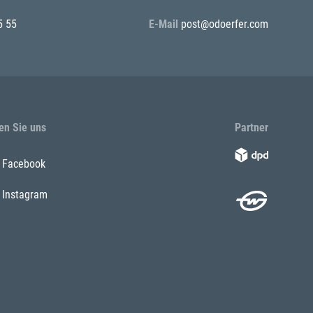
5 55
E-Mail
post@odoerfer.com
en Sie uns
Partner
Facebook
Instagram