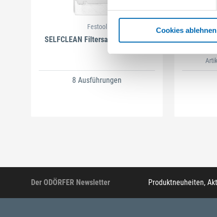
Festool
Cookies ablehnen
SELFCLEAN Filtersack SC FIS-CT
B
Arti
8 Ausführungen
Der ODÖRFER Newsletter
Produktneuheiten, Ak