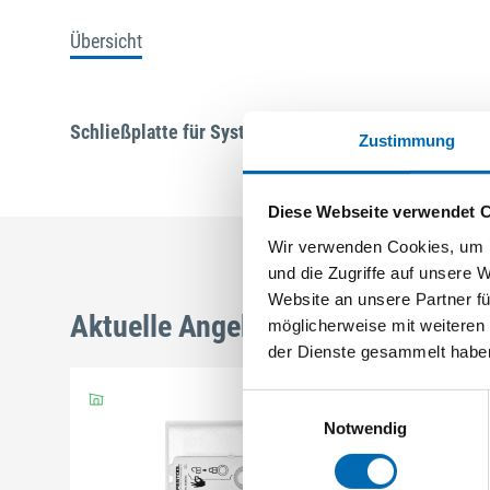
Übersicht
Schließplatte für Systembodenschwelle Nutlage=9m
Zustimmung
Diese Webseite verwendet 
Wir verwenden Cookies, um I
und die Zugriffe auf unsere 
Website an unsere Partner fü
Aktuelle Angebote
möglicherweise mit weiteren
der Dienste gesammelt habe
Einwilligungsauswahl
Notwendig