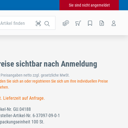
Sie sind nicht angemeldet
Artikel finden
reise sichtbar nach Anmeldung
e Preisangaben netto zzgl. gesetzliche MwSt.
en Sie sich an oder registrieren Sie sich um Ihre individuellen Preise
sehen.
t. Lieferzeit auf Anfrage.
ikel-Nr.
GU.04188
steller-Artikel-Nr.
6-37097-09-0-1
packungseinheit 100 St.