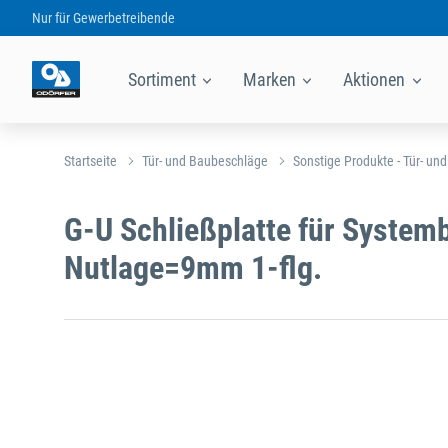
Nur für
Gewerbetreibende
Sortiment
Marken
Aktionen
Startseite
Tür- und Baubeschläge
Sonstige Produkte - Tür- un
G-U Schließplatte für Syste
Nutlage=9mm 1-flg.