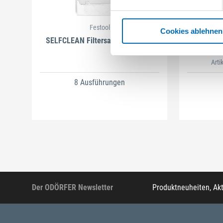
Festool
Cookies ablehnen
SELFCLEAN Filtersack SC FIS-CT
B
Arti
8 Ausführungen
Der ODÖRFER Newsletter
Produktneuheiten, Ak