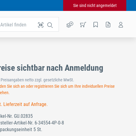
Sie sind nicht angemeldet
Artikel finden
reise sichtbar nach Anmeldung
e Preisangaben netto zzgl. gesetzliche MwSt.
en Sie sich an oder registrieren Sie sich um Ihre individuellen Preise
sehen.
t. Lieferzeit auf Anfrage.
ikel-Nr.
GU.02835
steller-Artikel-Nr.
6-34554-4P-0-8
packungseinheit 5 St.