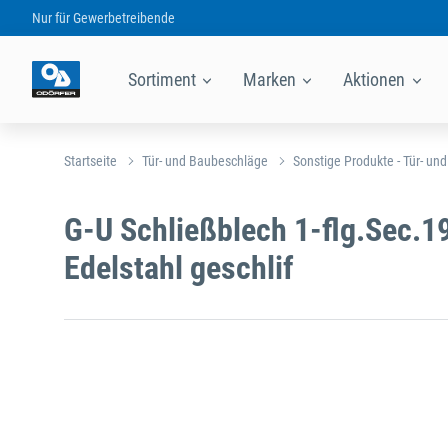
Nur für
Gewerbetreibende
Sortiment
Marken
Aktionen
Startseite
Tür- und Baubeschläge
Sonstige Produkte - Tür- un
G-U Schließblech 1-flg.Sec.1
Edelstahl geschlif