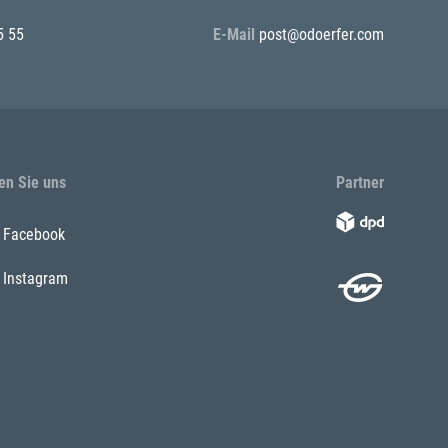
5 55
E-Mail
post@odoerfer.com
en Sie uns
Partner
Facebook
Instagram