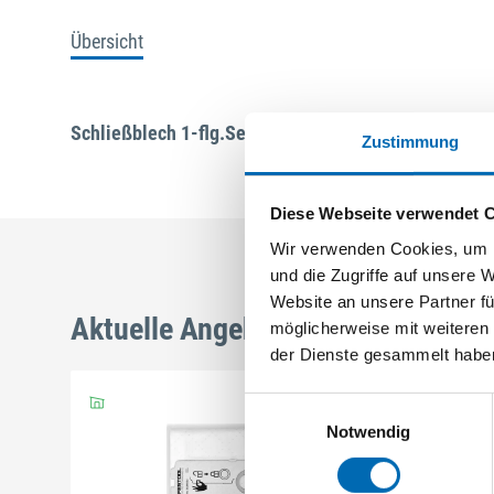
Übersicht
Schließblech 1-flg.Sec.19 KD15,5 Kst
Zustimmung
Diese Webseite verwendet 
Wir verwenden Cookies, um I
und die Zugriffe auf unsere 
Website an unsere Partner fü
Aktuelle Angebote
möglicherweise mit weiteren
der Dienste gesammelt habe
Einwilligungsauswahl
Notwendig