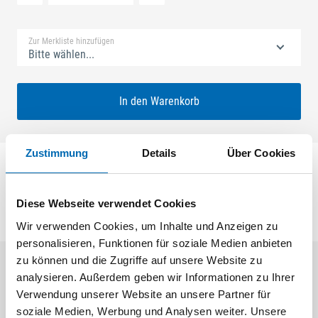
Standard Merkliste
Zur Merkliste hinzufügen
Bitte wählen...
In den Warenkorb
Zustimmung
Details
Über Cookies
Schließblech 1-flg.Sec.19 KD15,5 Kst
Diese Webseite verwendet Cookies
Wir verwenden Cookies, um Inhalte und Anzeigen zu
personalisieren, Funktionen für soziale Medien anbieten
zu können und die Zugriffe auf unsere Website zu
analysieren. Außerdem geben wir Informationen zu Ihrer
Aktuelle Angebote
Verwendung unserer Website an unsere Partner für
soziale Medien, Werbung und Analysen weiter. Unsere