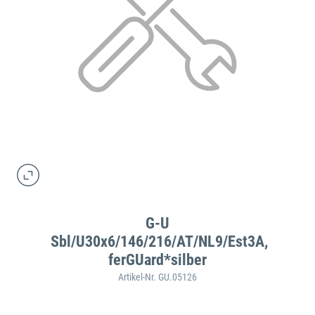
G-U
Sbl/U30x6/146/216/AT/NL9/Est3A,
ferGUard*silber
Artikel-Nr. GU.05126