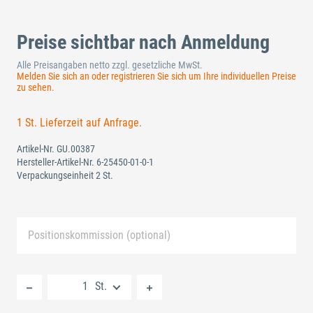
Preise sichtbar nach Anmeldung
Alle Preisangaben netto zzgl. gesetzliche MwSt.
Melden Sie sich an oder registrieren Sie sich um Ihre individuellen Preise
zu sehen.
1 St. Lieferzeit auf Anfrage.
Artikel-Nr.
GU.00387
Hersteller-Artikel-Nr.
6-25450-01-0-1
Verpackungseinheit 2 St.
Positionskommission (optional)
Neue Liste anlegen
St.
Standard Merkliste