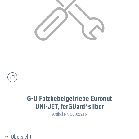
G-U Falzhebelgetriebe Euronut
UNI-JET, ferGUard*silber
Artikel-Nr. GU.02216
Übersicht