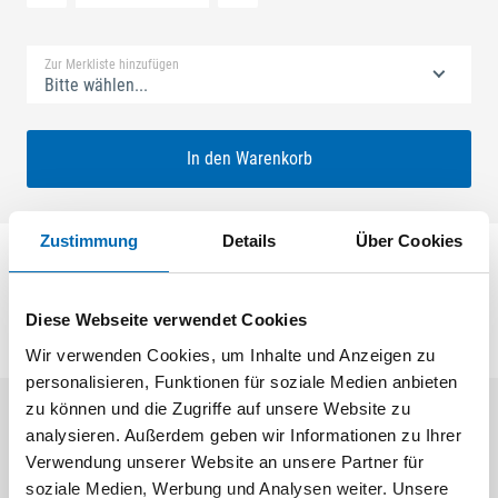
Standard Merkliste
Zur Merkliste hinzufügen
Bitte wählen...
In den Warenkorb
Zustimmung
Details
Über Cookies
Falzhebelgetriebe Euronut UNI-JET
Diese Webseite verwendet Cookies
Wir verwenden Cookies, um Inhalte und Anzeigen zu
personalisieren, Funktionen für soziale Medien anbieten
zu können und die Zugriffe auf unsere Website zu
analysieren. Außerdem geben wir Informationen zu Ihrer
Aktuelle Angebote
Verwendung unserer Website an unsere Partner für
soziale Medien, Werbung und Analysen weiter. Unsere