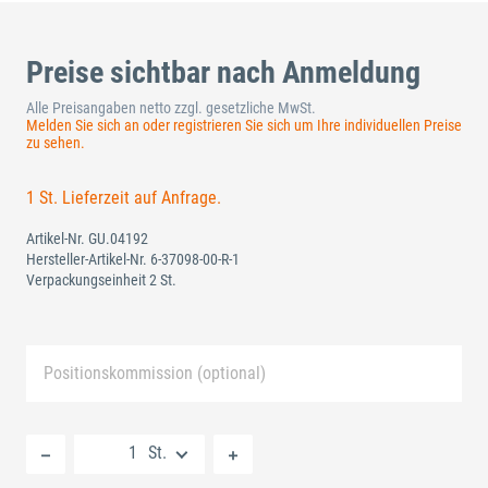
Preise sichtbar nach Anmeldung
Alle Preisangaben netto zzgl. gesetzliche MwSt.
Melden Sie sich an oder registrieren Sie sich um Ihre individuellen Preise
zu sehen.
1 St. Lieferzeit auf Anfrage.
Artikel-Nr.
GU.04192
Hersteller-Artikel-Nr.
6-37098-00-R-1
Verpackungseinheit 2 St.
Positionskommission (optional)
Neue Liste anlegen
St.
Standard Merkliste