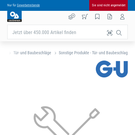
Nur für
Gewerbetreibende
Sie sind nicht angemeldet
Jetzt über 450.000 Artikel finden
eite
Tür- und Baubeschläge
Sonstige Produkte - Tür- und Baubeschlag