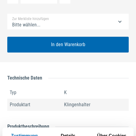
Standard Merkliste
Zur Merkliste hinzufügen
Bitte wählen...
In den Warenkorb
Technische Daten
Typ
K
Produktart
Klingenhalter
Produktbeschreibung
Zustimmung
Details
Über Cookies