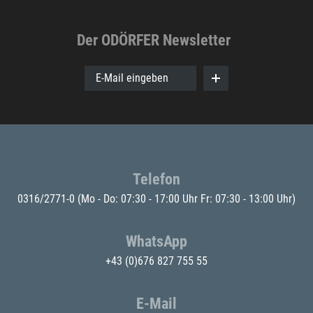
Der ODÖRFER Newsletter
E-Mail eingeben
Telefon
0316/2771-0
(Mo - Do: 07:30 - 17:00 Uhr Fr: 07:30 - 13:00 Uhr)
WhatsApp
+43 (0)676 827 755 55
E-Mail