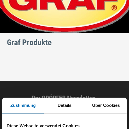
Graf Produkte
Der ODÖRFER Newsletter
Zustimmung
Details
Über Cookies
E-Mail eingeben
Diese Webseite verwendet Cookies