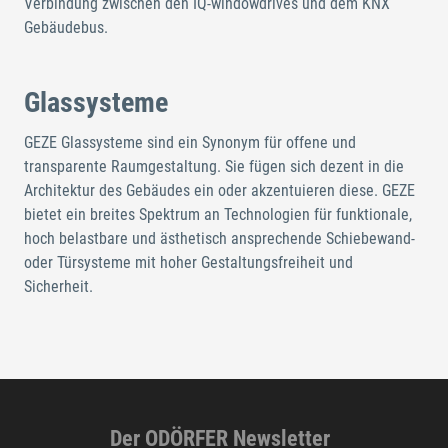
Verbindung zwischen den IQ-windowdrives und dem KNX
Gebäudebus.
Glassysteme
GEZE Glassysteme sind ein Synonym für offene und
transparente Raumgestaltung. Sie fügen sich dezent in die
Architektur des Gebäudes ein oder akzentuieren diese. GEZE
bietet ein breites Spektrum an Technologien für funktionale,
hoch belastbare und ästhetisch ansprechende Schiebewand-
oder Türsysteme mit hoher Gestaltungsfreiheit und
Sicherheit.
Der ODÖRFER Newsletter