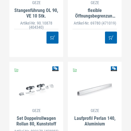
GEZE
GEZE
Stangenführung OL 90,
flexible
VE 10 Stk.
Öffnungsbegrenzung
für Gleitschiene
Artikel-Nr. 90.10878
Artikel-Nr. 69780
(471019)
vernietet
(404340)
GEZE
GEZE
Set Doppelrollwagen
Laufprofil Perlan 140,
Rollan 80, Kunststoff
Aluminium