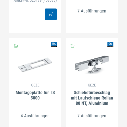
Artikel-Nr. 023179
(458083)
7 Ausführungen
GEZE
GEZE
Montageplatte für TS
Schiebetürbeschlag
3000
mit Laufschiene Rollan
80 NT, Aluminium
4 Ausführungen
7 Ausführungen