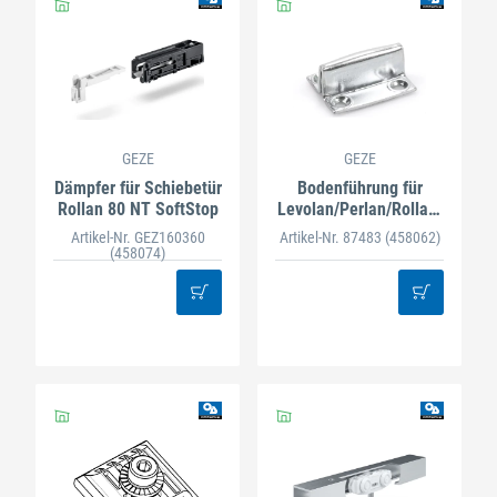
GEZE
GEZE
Dämpfer für Schiebetür
Bodenführung für
Rollan 80 NT SoftStop
Levolan/Perlan/Rollan,
verzinkt
Artikel-Nr. GEZ160360
Artikel-Nr. 87483
(458062)
(458074)