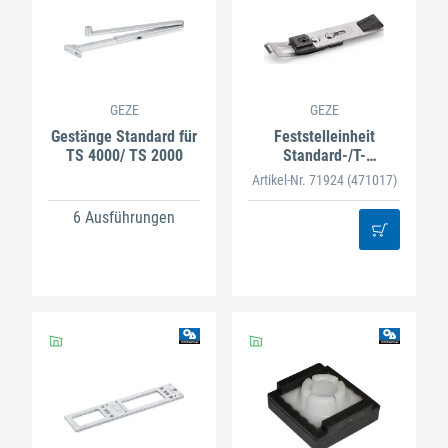
GEZE
GEZE
Gestänge Standard für
Feststelleinheit
TS 4000/ TS 2000
Standard-/T-
Stop-/Boxer
Artikel-Nr. 71924
(471017)
6 Ausführungen