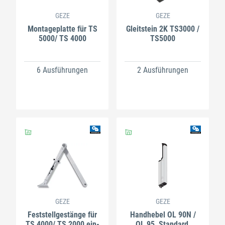
GEZE
GEZE
Montageplatte für TS
Gleitstein 2K TS3000 /
5000/ TS 4000
TS5000
6 Ausführungen
2 Ausführungen
GEZE
GEZE
Feststellgestänge für
Handhebel OL 90N /
TS 4000/ TS 2000 ein-
OL 95, Standard,