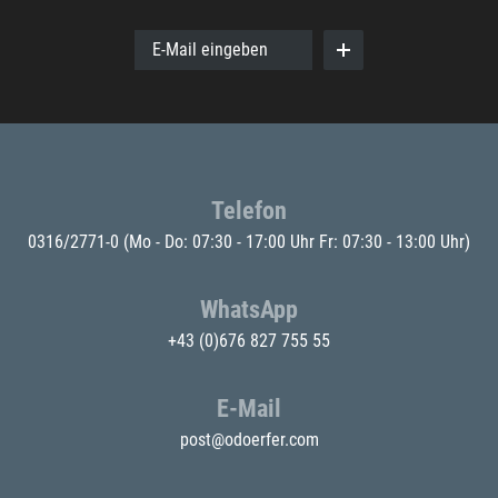
E-Mail eingeben
Telefon
0316/2771-0
(Mo - Do: 07:30 - 17:00 Uhr Fr: 07:30 - 13:00 Uhr)
WhatsApp
+43 (0)676 827 755 55
E-Mail
post@odoerfer.com