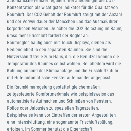
automatische Fenster reguliert. Bei alledem gilt die CO2-
Konzentration als wichtigster Indikator für die Qualität von
Raumluft. Der CO2-Gehalt der Raumluft steigt mit der Anzahl
und der Verweildauer der Menschen und das Ausmaß ihrer
körperlichen Aktionen. Je höher die CO2-Belastung im Raum,
umso mehr Frischluft fordert der Regler an.
Raumregler, häufig auch mit Touch-Displays, dienen als
Bedieneinheit in den separaten Räumen. Sie sind die
Nutzerschnittstelle zum Haus, d.h. die Benutzer können die
Temperatur des Raumes selbst wählen. Bei alledem wird die
Kühlung anhand der Klimaanalage und die Frischluftzufuhr
mit Hilfe automatische Fenster aufeinander angepasst.
Die Raumklimaregelung gestattet gleichermaßen
zeitgesteuerte Komfortmerkmale wie beispielsweise das
automatisierte Aufmachen und Schließen von Fenstern,
Rollos oder Jalousien zu speziellen Tageszeiten.
Beispielweise kann vor Eintreffen der ersten Angestellten
eine Intensivlüftung, eine sogenannte Frischluftspülung,
erfolgen. Im Sommer benutzt die Eigenschaft