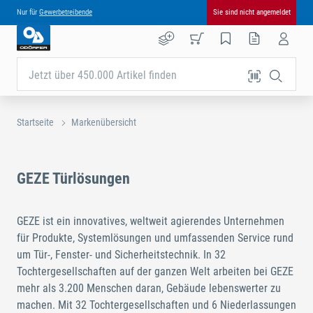
Nur für
Gewerbetreibende
Sie sind nicht angemeldet
Jetzt über 450.000 Artikel finden
Startseite
Markenübersicht
GEZE Türlösungen
GEZE ist ein innovatives, weltweit agierendes Unternehmen
für Produkte, Systemlösungen und umfassenden Service rund
um Tür-, Fenster- und Sicherheitstechnik. In 32
Tochtergesellschaften auf der ganzen Welt arbeiten bei GEZE
mehr als 3.200 Menschen daran, Gebäude lebenswerter zu
machen. Mit 32 Tochtergesellschaften und 6 Niederlassungen