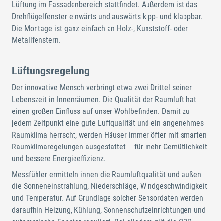
Lüftung im Fassadenbereich stattfindet. Außerdem ist das
Drehflügelfenster einwärts und auswärts kipp- und klappbar.
Die Montage ist ganz einfach an Holz-, Kunststoff- oder
Metallfenstern.
Lüftungsregelung
Der innovative Mensch verbringt etwa zwei Drittel seiner
Lebenszeit in Innenräumen. Die Qualität der Raumluft hat
einen großen Einfluss auf unser Wohlbefinden. Damit zu
jedem Zeitpunkt eine gute Luftqualität und ein angenehmes
Raumklima herrscht, werden Häuser immer öfter mit smarten
Raumklimaregelungen ausgestattet – für mehr Gemütlichkeit
und bessere Energieeffizienz.
Messfühler ermitteln innen die Raumluftqualität und außen
die Sonneneinstrahlung, Niederschläge, Windgeschwindigkeit
und Temperatur. Auf Grundlage solcher Sensordaten werden
daraufhin Heizung, Kühlung, Sonnenschutzeinrichtungen und