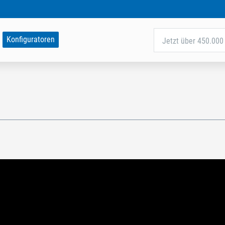
Konfiguratoren
Jetzt über 450.000 