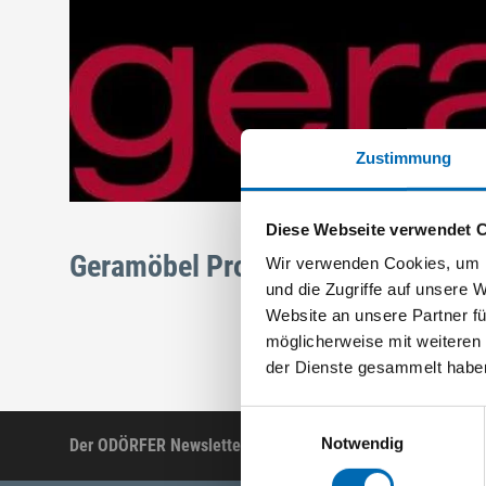
Zustimmung
Diese Webseite verwendet 
Geramöbel Produkte
Wir verwenden Cookies, um I
und die Zugriffe auf unsere 
Website an unsere Partner fü
möglicherweise mit weiteren
der Dienste gesammelt habe
Einwilligungsauswahl
Notwendig
Der ODÖRFER Newsletter
Produktneuheiten, Ak