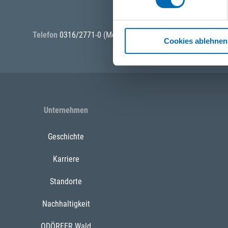
Telefon
0316/2771-0
(Mo - Do: 07:30 - 17:00 Uhr Fr: 07:30 -
Cookies ablehnen
Unternehmen
Geschichte
Karriere
Standorte
Nachhaltigkeit
ODÖRFER Wald