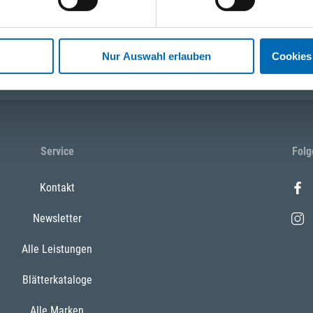
 13:00 Uhr)
WhatsApp
+43 (0)676 827 75
Nur Auswahl erlauben
Cookies
Service
Folg
Kontakt
Newsletter
Alle Leistungen
Blätterkataloge
Alle Marken