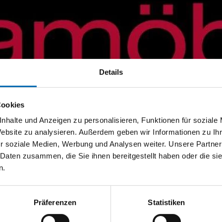
Details
Cookies
nhalte und Anzeigen zu personalisieren, Funktionen für soziale
Website zu analysieren. Außerdem geben wir Informationen zu I
r soziale Medien, Werbung und Analysen weiter. Unsere Partner
 Daten zusammen, die Sie ihnen bereitgestellt haben oder die s
n.
Präferenzen
Statistiken
tionen und Anwendungen. Bleiben Sie über Ihre Themen informiert!