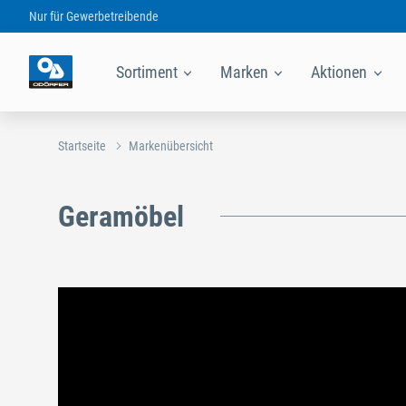
Nur für
Gewerbetreibende
Sortiment
Marken
Aktionen
Startseite
Markenübersicht
Geramöbel