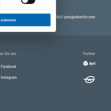
5 55
E-Mail
post@odoerfer.com
 zulassen
en Sie uns
Partner
Facebook
Instagram