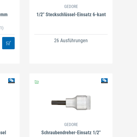
GEDORE
50mm
1/2" Steckschlüssel-Einsatz 6-kant
1)
26 Ausführungen
GEDORE
sel
Schraubendreher-Einsatz 1/2"