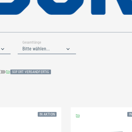
Gesamtlänge
Bitte wählen...
SOFORT VERSANDFERTIG
IN AKTION
I