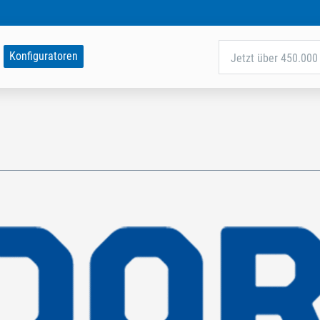
Konfiguratoren
Jetzt über 450.000 