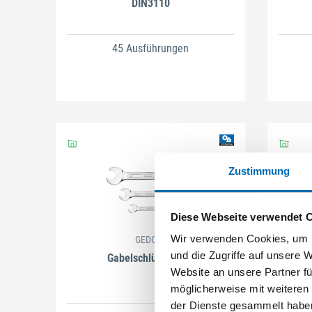
DIN3110
45 Ausführungen
Zustimmung
Diese Webseite verwendet 
Wir verwenden Cookies, um I
GEDORE
und die Zugriffe auf unsere 
Gabelschlüsselsatz
Website an unsere Partner fü
möglicherweise mit weiteren
der Dienste gesammelt habe