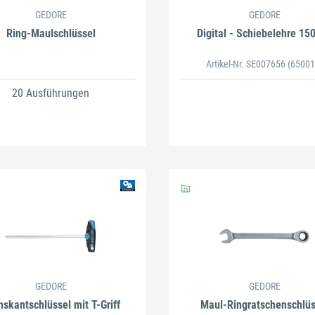
GEDORE
GEDORE
Ring-Maulschlüssel
Digital - Schiebelehre 1
Artikel-Nr. SE007656
(65001
20 Ausführungen
GEDORE
GEDORE
skantschlüssel mit T-Griff
Maul-Ringratschenschlüs