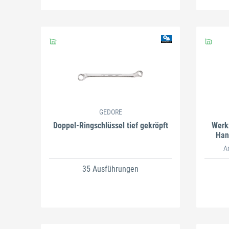
GEDORE
Doppel-Ringschlüssel tief gekröpft
Werkz
Han
A
35 Ausführungen