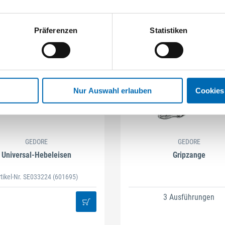
16 Ausführungen
15 Ausführungen
Präferenzen
Statistiken
Nur Auswahl erlauben
Cookies
GEDORE
GEDORE
Universal-Hebeleisen
Gripzange
rtikel-Nr. SE033224
(601695)
3 Ausführungen