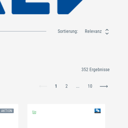
Sortierung:
Relevanz
352 Ergebnisse
1
2
...
10
N AKTION