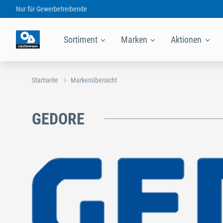
Nur für
Gewerbetreibende
Sortiment
Marken
Aktionen
Startseite
Markenübersicht
GEDORE