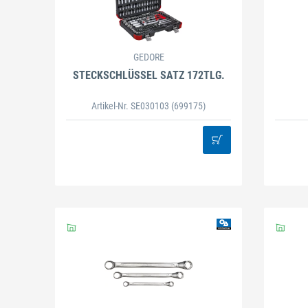
Schließen
GEDORE
STECKSCHLÜSSEL SATZ 172TLG.
Artikel-Nr. SE030103
(699175)