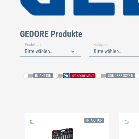
GEDORE Produkte
Produktart
Kategorie
Bitte wählen...
Bitte wählen...
IN AKTION
SONDERPOSTEN
IN AKTION
Schließen