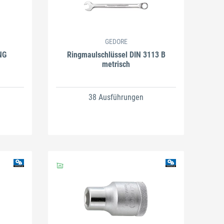
GEDORE
NG
Ringmaulschlüssel DIN 3113 B
metrisch
38 Ausführungen