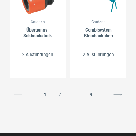
Gardena
Gardena
Übergangs-
Combisystem
Schlauchstück
Kleinhäckchen
2 Ausführungen
2 Ausführungen
1
2
...
9