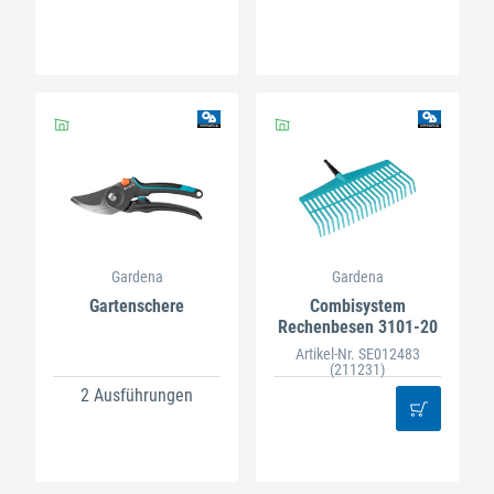
Gardena
Gardena
Gartenschere
Combisystem
Rechenbesen 3101-20
Artikel-Nr. SE012483
(211231)
2 Ausführungen