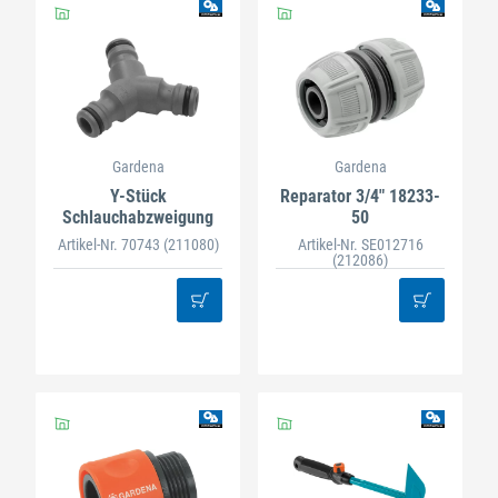
Gardena
Gardena
Y-Stück
Reparator 3/4" 18233-
Schlauchabzweigung
50
Artikel-Nr. 70743
(211080)
Artikel-Nr. SE012716
(212086)