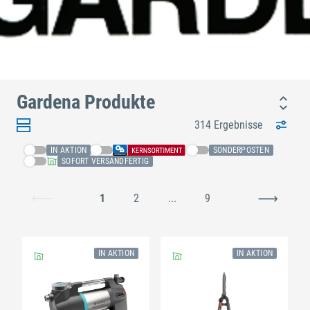
Gardena Produkte
314 Ergebnisse
IN AKTION
SONDERPOSTEN
SOFORT VERSANDFERTIG
1
2
...
9
IN AKTION
IN AKTION