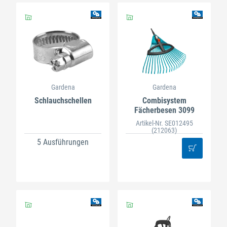
Gardena
Gardena
Schlauchschellen
Combisystem
Fächerbesen 3099
Artikel-Nr. SE012495
(212063)
5 Ausführungen