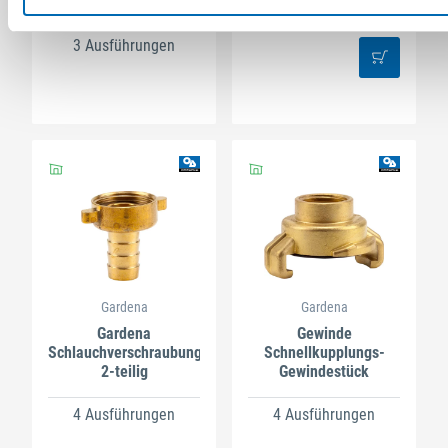
Artikel-Nr. SE012576
(211130)
3 Ausführungen
Gardena
Gardena
Gardena
Gewinde
Schlauchverschraubung
Schnellkupplungs-
2-teilig
Gewindestück
4 Ausführungen
4 Ausführungen