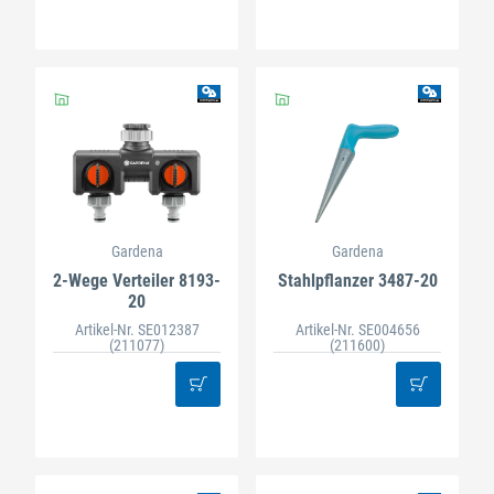
Gardena
Gardena
2-Wege Verteiler 8193-
Stahlpflanzer 3487-20
20
Artikel-Nr. SE012387
Artikel-Nr. SE004656
(211077)
(211600)