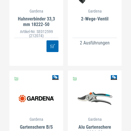
Gardena
Gardena
Hahnverbinder 33,3
2-Wege-Ventil
mm 18222-50
Artikel-Nr. SE012599
(212074)
2 Ausführungen
Gardena
Gardena
Gartenschere B/S
Alu Gartenschere