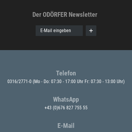
Der ODÖRFER Newsletter
E-Mail eingeben
Telefon
0316/2771-0
(Mo - Do: 07:30 - 17:00 Uhr Fr: 07:30 - 13:00 Uhr)
WhatsApp
+43 (0)676 827 755 55
E-Mail