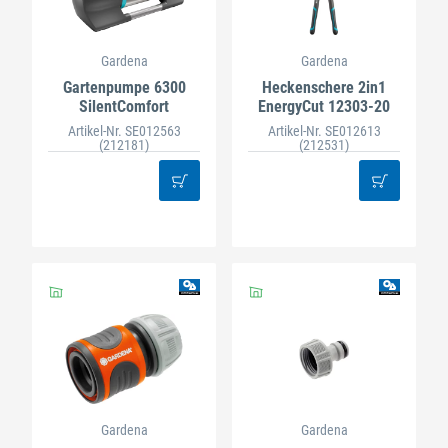
Gardena
Gardena
Gartenpumpe 6300
Heckenschere 2in1
SilentComfort
EnergyCut 12303-20
Artikel-Nr. SE012563
Artikel-Nr. SE012613
(212181)
(212531)
Gardena
Gardena