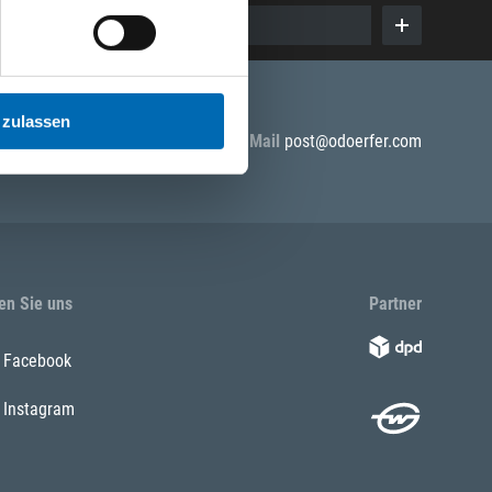
E-Mail eingeben
 zulassen
5 55
E-Mail
post@odoerfer.com
en Sie uns
Partner
Facebook
Instagram