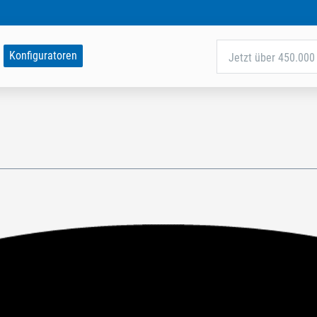
Konfiguratoren
Jetzt über 450.000 