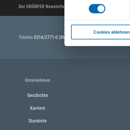
Der ODÖRFER Newsletter
Produktneuheiten, Ak
Cookies ablehnen
Telefon
0316/2771-0
(Mo - Do: 07:30 - 17:00 Uhr Fr: 07:30 -
Unternehmen
Geschichte
Karriere
Standorte