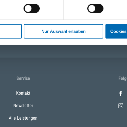
tionen und Anwendungen. Bleiben Sie über Ihre Themen informiert!
Nur Auswahl erlauben
Cookies
 13:00 Uhr)
WhatsApp
+43 (0)676 827 75
Service
Folg
Kontakt
Newsletter
Alle Leistungen