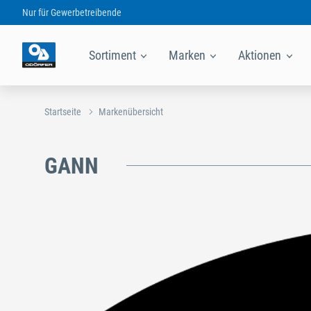
Nur für
Gewerbetreibende
Sortiment
Marken
Aktionen
Startseite
Markenübersicht
GANN