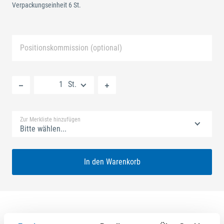
Verpackungseinheit 6 St.
Positionskommission (optional)
Neue Liste anlegen
St.
Standard Merkliste
Zur Merkliste hinzufügen
Bitte wählen...
In den Warenkorb