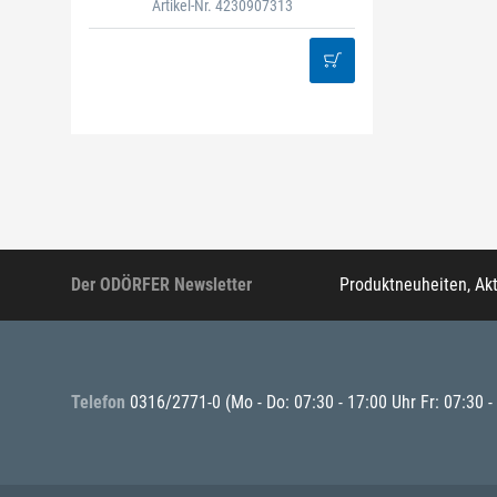
Artikel-Nr. 4230907313
Der ODÖRFER Newsletter
Produktneuheiten, Ak
Telefon
0316/2771-0
(Mo - Do: 07:30 - 17:00 Uhr Fr: 07:30 -