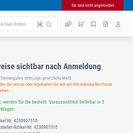
Sie sind nicht angemeldet
Artikel finden
reise sichtbar nach Anmeldung
e Preisangaben netto zzgl. gesetzliche MwSt.
en Sie sich an oder registrieren Sie sich um Ihre individuellen Preise
sehen.
t. werden für Sie bestellt. Voraussichtlich lieferbar in 3
ktagen.
ikel-Nr.
4230907310
steller-Artikel-Nr.
4230907310