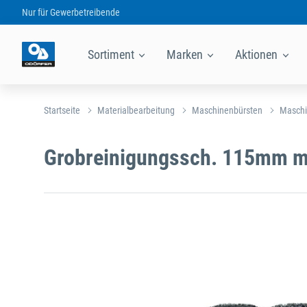
Nur für
Gewerbetreibende
Sortiment
Marken
Aktionen
Startseite
Materialbearbeitung
Maschinenbürsten
Maschi
Grobreinigungssch. 115mm m.