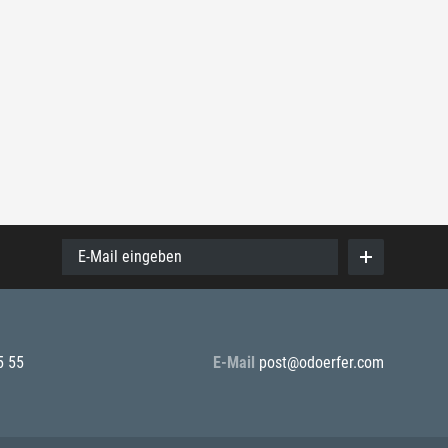
E-Mail eingeben
5 55
E-Mail
post@odoerfer.com