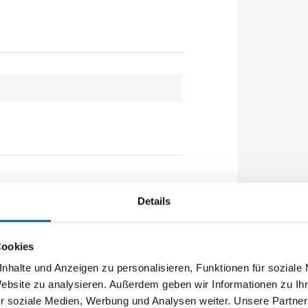
Details
Cookies
und Anlauffarben
nhalte und Anzeigen zu personalisieren, Funktionen für soziale
ßnähten
Website zu analysieren. Außerdem geben wir Informationen zu I
 Kunststoff, GFK und Holz sowie Stein
r soziale Medien, Werbung und Analysen weiter. Unsere Partner