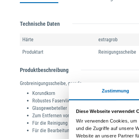
Technische Daten
Härte
extragrob
Produktart
Reinigungsscheibe
Produktbeschreibung
Grobreinigungsscheibe, gerade
Zustimmung
Korundkorn
Robustes Faservlies
Glasgewebeteller
Diese Webseite verwendet 
Zum Entfernen von Rost, Korrosion, Beschichtungen 
Wir verwenden Cookies, um I
Für die Reinigung von Metalloberflächen und Schwei
und die Zugriffe auf unsere 
Für die Bearbeitung von Stahl, Edelstahl, Gusseisen,
Website an unsere Partner fü