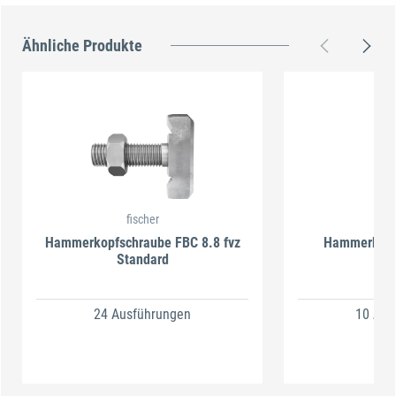
Ähnliche Produkte
fischer
f
Hammerkopfschraube FBC 8.8 fvz
Hammerkopf
Standard
24 Ausführungen
10 Aus