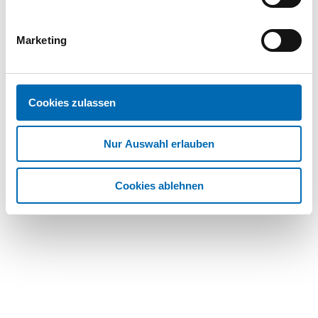
Dokumente
DOP - Declaration of Performance; DoP No. 0333
Marketing
PDF
Cookies zulassen
ETA - Europäische Technische Bewertung; ETA-
Nur Auswahl erlauben
18/0862
PDF
Cookies ablehnen