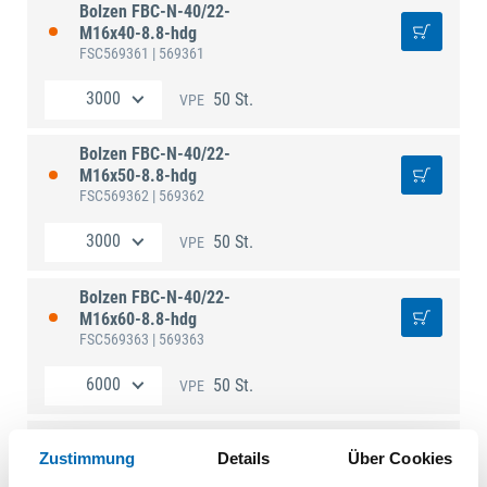
Bolzen FBC-N-40/22-
M16x40-8.8-hdg
FSC569361
| 569361
50 St.
VPE
Bolzen FBC-N-40/22-
M16x50-8.8-hdg
FSC569362
| 569362
50 St.
VPE
Bolzen FBC-N-40/22-
M16x60-8.8-hdg
FSC569363
| 569363
50 St.
VPE
Bolzen FBC-N-40/22-
Zustimmung
Details
Über Cookies
M16x80-8.8-hdg
FSC569366
| 569366