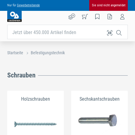
Nur für
Gewerbetreibende
Sie sind nicht angemeldet
Jetzt über 450.000 Artikel finden
Startseite
Befestigungstechnik
Schrauben
Holzschrauben
Sechskantschrauben