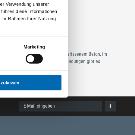
hrer Verwendung unserer
 führen diese Informationen
ie im Rahmen Ihrer Nutzung
asten
Marketing
rankerungen in ungerissenem und gerissenem Beton, im
chutz. Für die verschiedenen Anwendungen gibt es
 zulassen
E-Mail eingeben