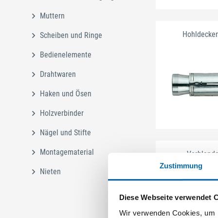
Muttern
Hohldecke
Scheiben und Ringe
Bedienelemente
Drahtwaren
Haken und Ösen
Holzverbinder
Nägel und Stifte
Montagematerial
Verblend
Zustimmung
Nieten
Diese Webseite verwendet 
Wir verwenden Cookies, um I