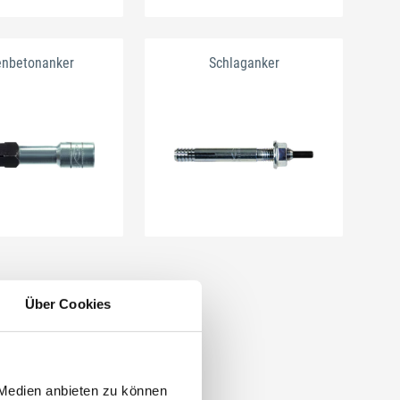
enbetonanker
Schlaganker
Über Cookies
 Medien anbieten zu können