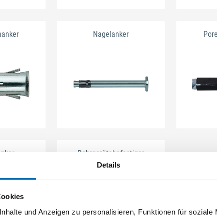
nanker
Nagelanker
Por
anker
Bohrgerätebefestiger
Details
Cookies
nhalte und Anzeigen zu personalisieren, Funktionen für soziale