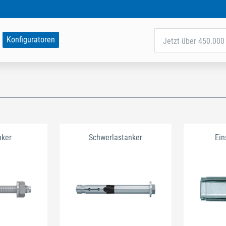
Konfiguratoren
Jetzt über 450.000 
nker
Schwerlastanker
Ein