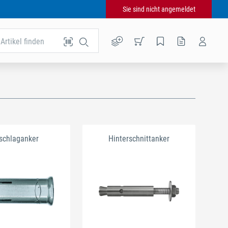
Sie sind nicht angemeldet
Artikel finden
schlaganker
Hinterschnittanker