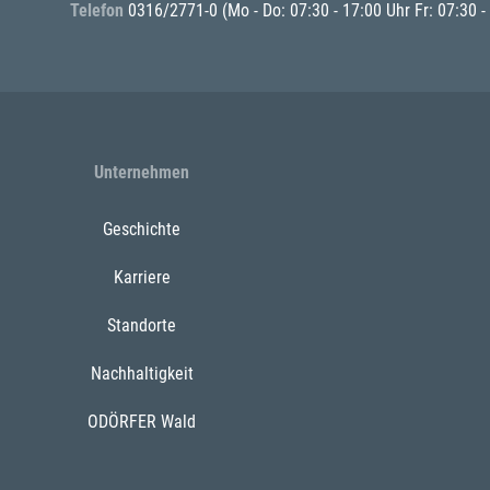
Telefon
0316/2771-0
(Mo - Do: 07:30 - 17:00 Uhr Fr: 07:30 -
Unternehmen
Geschichte
Karriere
Standorte
Nachhaltigkeit
ODÖRFER Wald