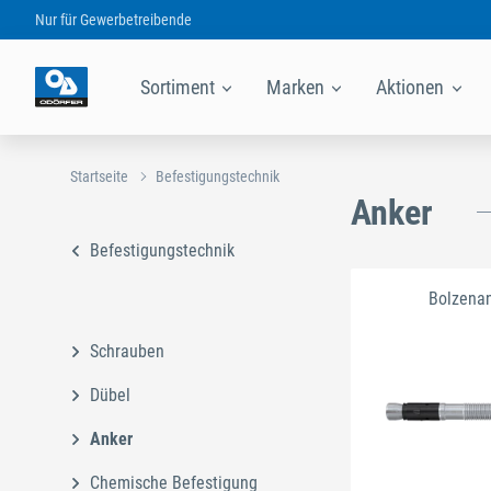
Nur für
Gewerbetreibende
Sortiment
Marken
Aktionen
Startseite
Befestigungstechnik
Anker
Befestigungstechnik
Bolzena
Schrauben
Dübel
Anker
Chemische Befestigung