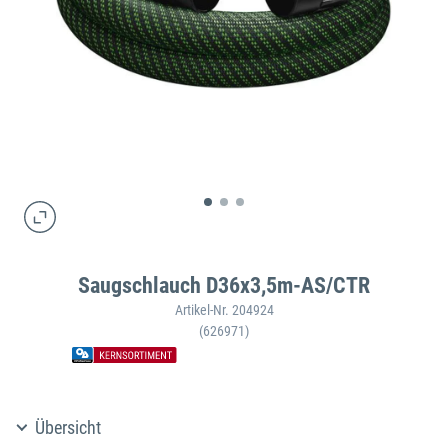
Saugschlauch D36x3,5m-AS/CTR
Artikel-Nr. 204924
(626971)
Übersicht