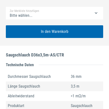
Standard Merkliste
Zur Merkliste hinzufügen
Bitte wählen...
In den Warenkorb
Saugschlauch D36x3,5m-AS/CTR
Technische Daten
Durchmesser Saugschlauch
36 mm
Länge Saugschlauch
3,5 m
Ableitwiderstand
<1 mΩ/m
Produktart
Saugschlauch