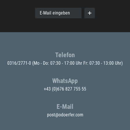
E-Mail eingeben
Telefon
0316/2771-0
(Mo - Do: 07:30 - 17:00 Uhr Fr: 07:30 - 13:00 Uhr)
WhatsApp
+43 (0)676 827 755 55
E-Mail
post@odoerfer.com