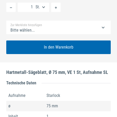
Neue Liste anlegen
St.
Standard Merkliste
Zur Merkliste hinzufügen
Bitte wählen...
In den Warenkorb
Hartmetall-Sägeblatt, Ø 75 mm, VE 1 St, Aufnahme SL
Technische Daten
Aufnahme
Starlock
ø
75 mm
Inhalt
1