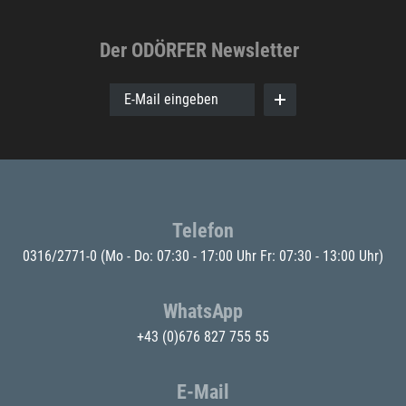
Der ODÖRFER Newsletter
E-Mail eingeben
Telefon
0316/2771-0
(Mo - Do: 07:30 - 17:00 Uhr Fr: 07:30 - 13:00 Uhr)
WhatsApp
+43 (0)676 827 755 55
E-Mail