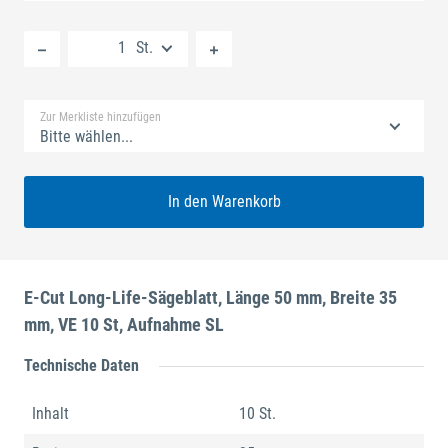
Neue Liste anlegen
St.
Standard Merkliste
Zur Merkliste hinzufügen
Bitte wählen...
In den Warenkorb
E-Cut Long-Life-Sägeblatt, Länge 50 mm, Breite 35
mm, VE 10 St, Aufnahme SL
Technische Daten
Inhalt
10 St.