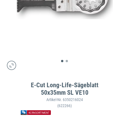
E-Cut Long-Life-Sägeblatt
50x35mm SL VE10
Artikel-Nr. 6350216024
(622266)