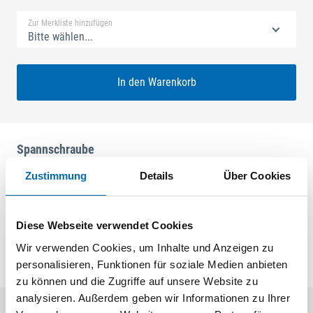
Zur Merkliste hinzufügen
Bitte wählen...
In den Warenkorb
Spannschraube
Zustimmung
Details
Über Cookies
Technische Daten
Produktart
Einstellschraube/Spannschraube
Diese Webseite verwendet Cookies
Wir verwenden Cookies, um Inhalte und Anzeigen zu
personalisieren, Funktionen für soziale Medien anbieten
zu können und die Zugriffe auf unsere Website zu
analysieren. Außerdem geben wir Informationen zu Ihrer