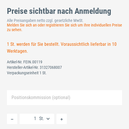
Preise sichtbar nach Anmeldung
Alle Preisangaben netto zzgl. gesetzliche MwSt.
Melden Sie sich an oder registrieren Sie sich um Ihre individuellen Preise
zu sehen.
1 St. werden für Sie bestellt. Voraussichtlich lieferbar in 10
Werktagen.
Artikel-Nr.
FEIN.00119
Hersteller-Artikel-Nr.
31327068007
Verpackungseinheit 1 St.
Positionskommission (optional)
Neue Liste anlegen
St.
Standard Merkliste