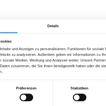
Details
Cookies
nhalte und Anzeigen zu personalisieren, Funktionen für soziale
Website zu analysieren. Außerdem geben wir Informationen zu I
r soziale Medien, Werbung und Analysen weiter. Unsere Partner
 Daten zusammen, die Sie ihnen bereitgestellt haben oder die s
n.
Präferenzen
Statistiken
SCHMID Schrauben
Pohl