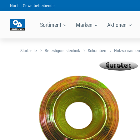
Nur für
Gewerbetreibende
Sortiment
Marken
Aktionen
Startseite
Befestigungstechnik
Schrauben
Holzschrauben