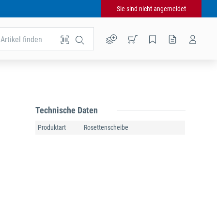
Sie sind nicht angemeldet
Artikel finden
Technische Daten
Produktart
Rosettenscheibe