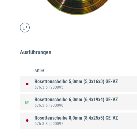
Ausführungen
Artikel
Rosettenscheibe 5,0mm (5,3x16x3) GE-VZ
576.3.5
| 900095
Rosettenscheibe 6,0mm (6,4x19x4) GE-VZ
576.3.6
| 900096
Rosettenscheibe 8,0mm (8,4x25x5) GE-VZ
576.3.8
| 900097