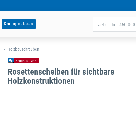
Konfiguratoren
Jetzt über 450.000 
Holzbauschrauben
Rosettenscheiben für sichtbare
Holzkonstruktionen