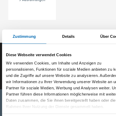
Zustimmung
Details
Über Co
Diese Webseite verwendet Cookies
Der ODÖRFER Newsletter
Wir verwenden Cookies, um Inhalte und Anzeigen zu
personalisieren, Funktionen für soziale Medien anbieten zu 
E-Mail eingeben
und die Zugriffe auf unsere Website zu analysieren. Außerd
wir Informationen zu Ihrer Verwendung unserer Website an 
Partner für soziale Medien, Werbung und Analysen weiter. U
Partner führen diese Informationen möglicherweise mit weite
Daten zusammen, die Sie ihnen bereitgestellt haben oder die
Rahmen Ihrer Nutzung der Dienste gesammelt haben.
Telefon