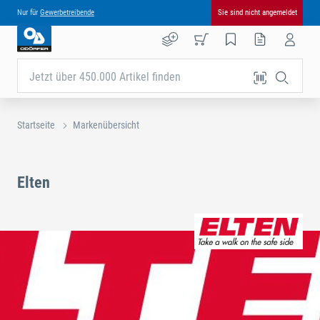
Nur für
Gewerbetreibende
Sie sind nicht angemeldet
Jetzt über 450.000 Artikel finden
Startseite
Markenübersicht
Elten