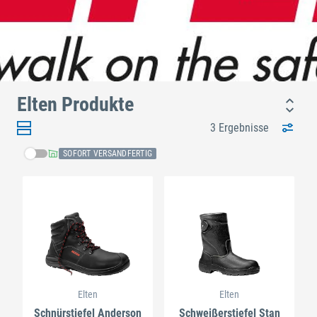
Elten Produkte
3 Ergebnisse
SOFORT VERSANDFERTIG
Elten
Elten
Schnürstiefel Anderson
Schweißerstiefel Stan