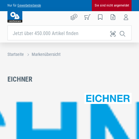
Nur für
Gewerbetreibende
Sie sind nicht angemeldet
Jetzt über 450.000 Artikel finden
Startseite
Markenübersicht
EICHNER