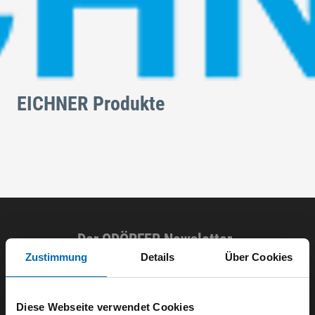
EICHNER Produkte
Der ODÖRFER Newsletter
Zustimmung
Details
Über Cookies
E-Mail eingeben
Diese Webseite verwendet Cookies