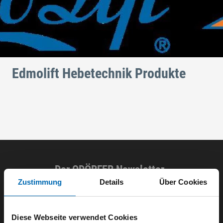
Edmolift Hebetechnik Produkte
Der ODÖRFER Newsletter
Zustimmung
Details
Über Cookies
E-Mail eingeben
Diese Webseite verwendet Cookies