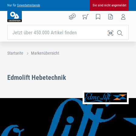
Nur für
Gewerbetreibende
Sie sind nicht angemeldet
Jetzt über 450.000 Artikel finden
Startseite
Markenübersicht
Edmolift Hebetechnik