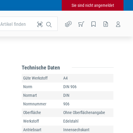
Sie sind nicht angemeldet
Artikel finden
Technische Daten
Güte Werkstoff
A4
Norm
DIN 906
Normart
DIN
Normnummer
906
Oberfläche
Ohne Oberflächenangabe
Werkstoff
Edelstahl
Antriebsart
Innensechskant