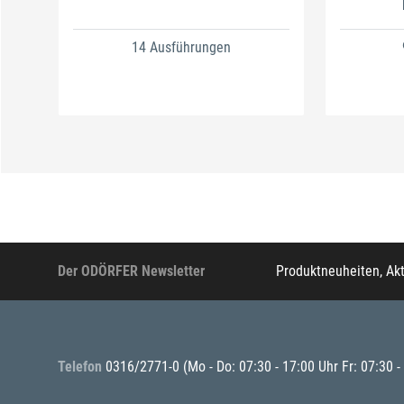
14 Ausführungen
Der ODÖRFER Newsletter
Produktneuheiten, Ak
Telefon
0316/2771-0
(Mo - Do: 07:30 - 17:00 Uhr Fr: 07:30 -