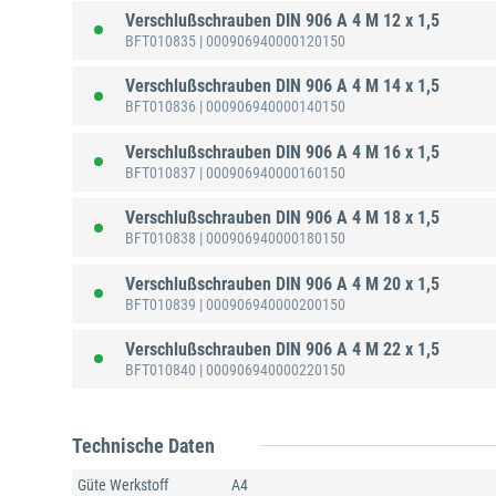
Verschlußschrauben DIN 906 A 4 M 12 x 1,5
BFT010835
| 000906940000120150
Verschlußschrauben DIN 906 A 4 M 14 x 1,5
BFT010836
| 000906940000140150
Verschlußschrauben DIN 906 A 4 M 16 x 1,5
BFT010837
| 000906940000160150
Verschlußschrauben DIN 906 A 4 M 18 x 1,5
BFT010838
| 000906940000180150
Verschlußschrauben DIN 906 A 4 M 20 x 1,5
BFT010839
| 000906940000200150
Verschlußschrauben DIN 906 A 4 M 22 x 1,5
BFT010840
| 000906940000220150
Technische Daten
Güte Werkstoff
A4