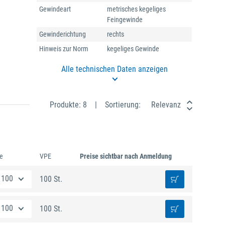
Gewindeart
metrisches kegeliges
Feingewinde
Gewinderichtung
rechts
Hinweis zur Norm
kegeliges Gewinde
Alle technischen Daten anzeigen
Produkte: 8
Sortierung:
Relevanz
e
VPE
Preise sichtbar nach Anmeldung
100 St.
100 St.