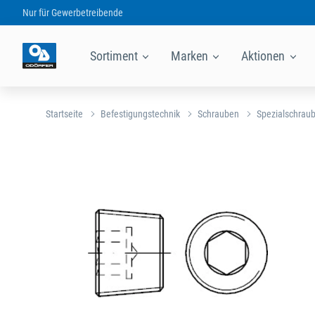
Nur für
Gewerbetreibende
Sortiment
Marken
Aktionen
Startseite
Befestigungstechnik
Schrauben
Spezialschrau