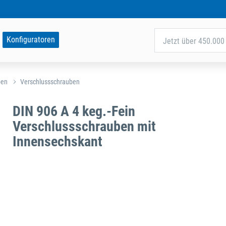
Konfiguratoren
Jetzt über 450.000 
ben
Verschlussschrauben
DIN 906 A 4 keg.-Fein
Verschlussschrauben mit
Innensechskant