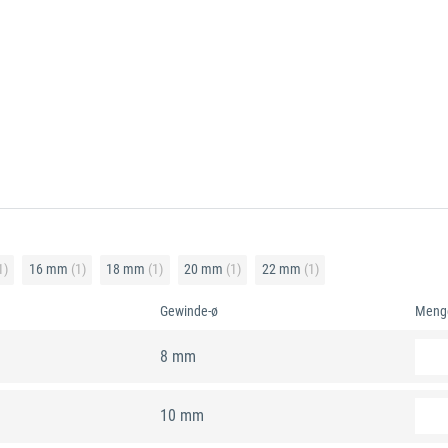
1)
16 mm
(1)
18 mm
(1)
20 mm
(1)
22 mm
(1)
Gewinde-ø
Meng
8 mm
10 mm