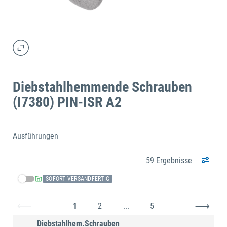
Diebstahlhemmende Schrauben
(I7380) PIN-ISR A2
Ausführungen
59 Ergebnisse
SOFORT VERSANDFERTIG
1
2
...
5
Diebstahlhem.Schrauben