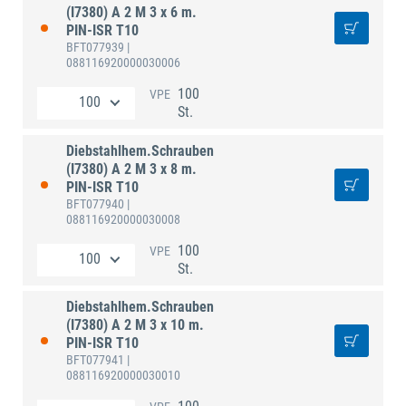
(I7380) A 2 M 3 x 6 m.
PIN-ISR T10
BFT077939
|
088116920000030006
100
VPE
St.
Diebstahlhem.Schrauben
(I7380) A 2 M 3 x 8 m.
PIN-ISR T10
BFT077940
|
088116920000030008
100
VPE
St.
Diebstahlhem.Schrauben
(I7380) A 2 M 3 x 10 m.
PIN-ISR T10
BFT077941
|
088116920000030010