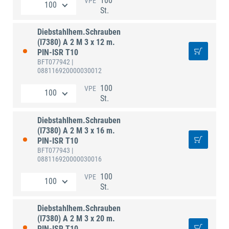
100
VPE
St.
Diebstahlhem.Schrauben
(I7380) A 2 M 3 x 12 m.
PIN-ISR T10
BFT077942
|
088116920000030012
100
VPE
St.
Diebstahlhem.Schrauben
(I7380) A 2 M 3 x 16 m.
PIN-ISR T10
BFT077943
|
088116920000030016
100
VPE
St.
Diebstahlhem.Schrauben
(I7380) A 2 M 3 x 20 m.
PIN-ISR T10