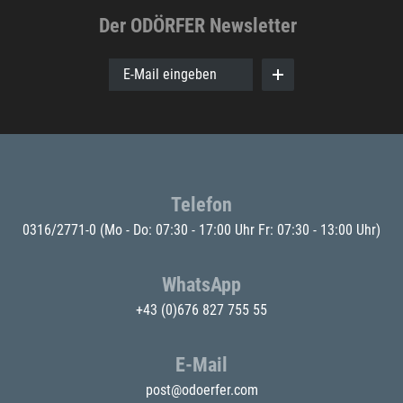
Der ODÖRFER Newsletter
E-Mail eingeben
Telefon
0316/2771-0
(Mo - Do: 07:30 - 17:00 Uhr Fr: 07:30 - 13:00 Uhr)
WhatsApp
+43 (0)676 827 755 55
E-Mail
post@odoerfer.com