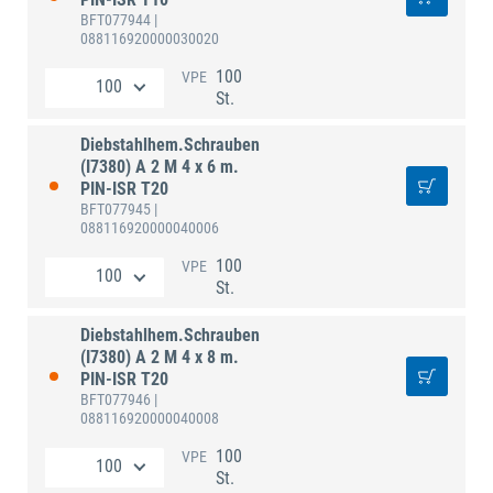
BFT077944
|
088116920000030020
100
VPE
St.
Diebstahlhem.Schrauben
(I7380) A 2 M 4 x 6 m.
PIN-ISR T20
BFT077945
|
088116920000040006
100
VPE
St.
Diebstahlhem.Schrauben
(I7380) A 2 M 4 x 8 m.
PIN-ISR T20
BFT077946
|
088116920000040008
100
VPE
St.