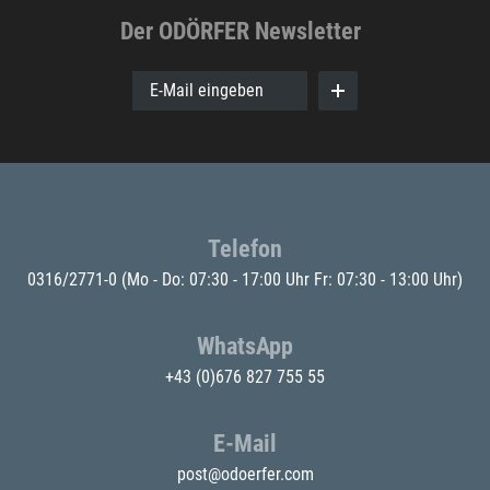
Der ODÖRFER Newsletter
E-Mail eingeben
Telefon
0316/2771-0
(Mo - Do: 07:30 - 17:00 Uhr Fr: 07:30 - 13:00 Uhr)
WhatsApp
+43 (0)676 827 755 55
E-Mail
post@odoerfer.com