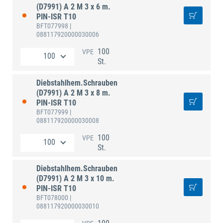
(D7991) A 2 M 3 x 6 m.
PIN-ISR T10
BFT077998
|
088117920000030006
100
VPE
St.
Diebstahlhem.Schrauben
(D7991) A 2 M 3 x 8 m.
PIN-ISR T10
BFT077999
|
088117920000030008
100
VPE
St.
Diebstahlhem.Schrauben
(D7991) A 2 M 3 x 10 m.
PIN-ISR T10
BFT078000
|
088117920000030010