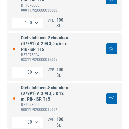
BFT078003
|
088117920000030020
100
VPE
St.
Diebstahlhem.Schrauben
(D7991) A 2 M 3,5 x 6 m.
PIN-ISR T15
BFT078004
|
088117920000035006
100
VPE
St.
Diebstahlhem.Schrauben
(D7991) A 2 M 3,5 x 12
m. PIN-ISR T15
BFT078005
|
088117920000035012
100
VPE
St.