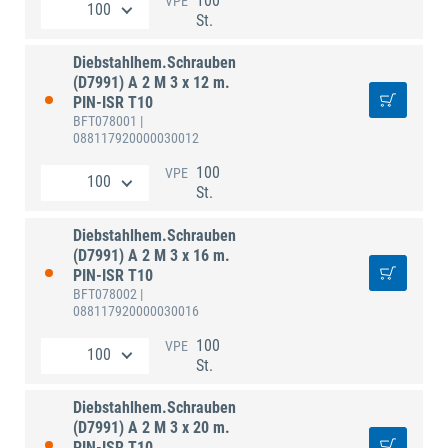
100
VPE
St.
Diebstahlhem.Schrauben
(D7991) A 2 M 3 x 12 m.
PIN-ISR T10
BFT078001
|
088117920000030012
100
VPE
St.
Diebstahlhem.Schrauben
(D7991) A 2 M 3 x 16 m.
PIN-ISR T10
BFT078002
|
088117920000030016
100
VPE
St.
Diebstahlhem.Schrauben
(D7991) A 2 M 3 x 20 m.
PIN-ISR T10