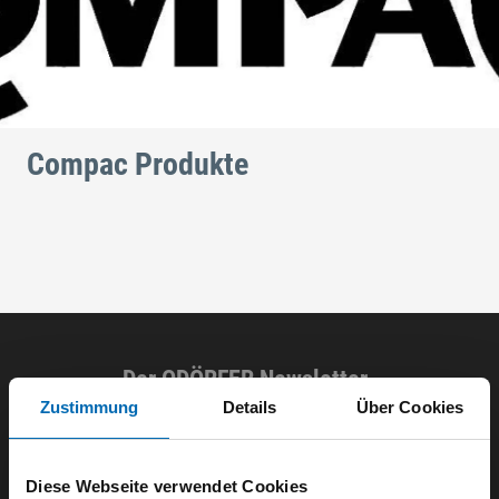
Compac Produkte
Der ODÖRFER Newsletter
Zustimmung
Details
Über Cookies
E-Mail eingeben
Diese Webseite verwendet Cookies