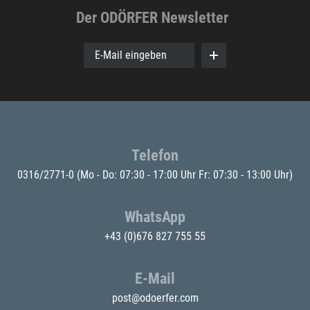
Der ODÖRFER Newsletter
E-Mail eingeben
Telefon
0316/2771-0
(Mo - Do: 07:30 - 17:00 Uhr Fr: 07:30 - 13:00 Uhr)
WhatsApp
+43 (0)676 827 755 55
E-Mail
post@odoerfer.com