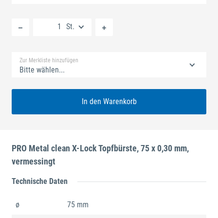
Neue Liste anlegen
St.
Standard Merkliste
Zur Merkliste hinzufügen
Bitte wählen...
In den Warenkorb
PRO Metal clean X-Lock Topfbürste, 75 x 0,30 mm,
vermessingt
Technische Daten
ø
75 mm