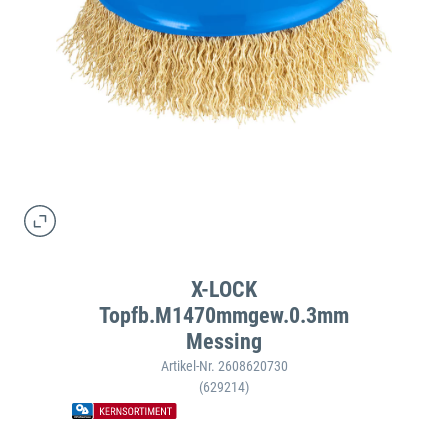
X-LOCK
Topfb.M1470mmgew.0.3mm
Messing
Artikel-Nr. 2608620730
(629214)