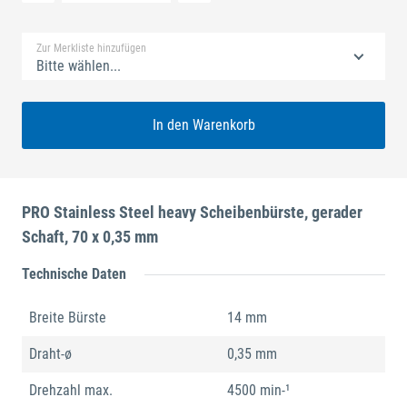
Standard Merkliste
Zur Merkliste hinzufügen
Bitte wählen...
In den Warenkorb
PRO Stainless Steel heavy Scheibenbürste, gerader
Schaft, 70 x 0,35 mm
Technische Daten
Breite Bürste
14 mm
Draht-ø
0,35 mm
Drehzahl max.
4500 min-¹