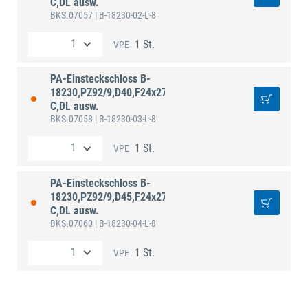
C,DL ausw.
BKS.07057
| B-18230-02-L-8
1 St.
VPE
PA-Einsteckschloss B-
18230,PZ92/9,D40,F24x270ktg,ER,PAF-
C,DL ausw.
BKS.07058
| B-18230-03-L-8
1 St.
VPE
PA-Einsteckschloss B-
18230,PZ92/9,D45,F24x270ktg,ER,PAF-
C,DL ausw.
BKS.07060
| B-18230-04-L-8
1 St.
VPE