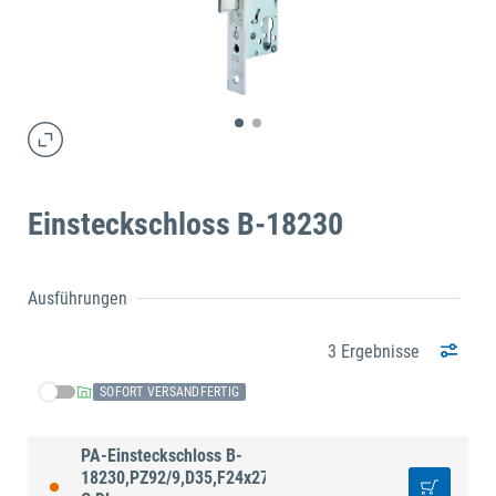
Einsteckschloss B-18230
Ausführungen
3 Ergebnisse
SOFORT VERSANDFERTIG
PA-Einsteckschloss B-
18230,PZ92/9,D35,F24x270ktg,ER,PAF-