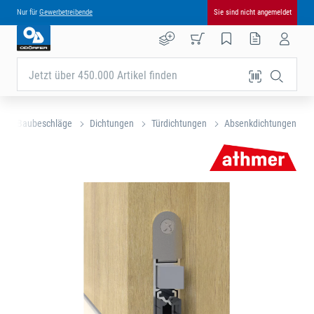
Nur für
Gewerbetreibende
Sie sind nicht angemeldet
Jetzt über 450.000 Artikel finden
- und Baubeschläge
Dichtungen
Türdichtungen
Absenkdichtungen