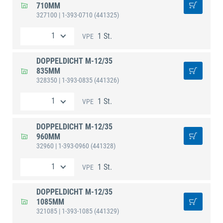
710MM
327100
| 1-393-0710
(441325)
1 St.
VPE
DOPPELDICHT M-12/35
835MM
328350
| 1-393-0835
(441326)
1 St.
VPE
DOPPELDICHT M-12/35
960MM
32960
| 1-393-0960
(441328)
1 St.
VPE
DOPPELDICHT M-12/35
1085MM
321085
| 1-393-1085
(441329)