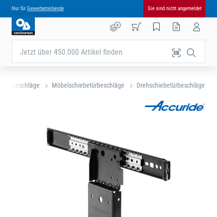
Nur für
Gewerbetreibende
Sie sind nicht angemeldet
Jetzt über 450.000 Artikel finden
öbelbeschläge
Möbelschiebetürbeschläge
Drehschiebetürbeschläge